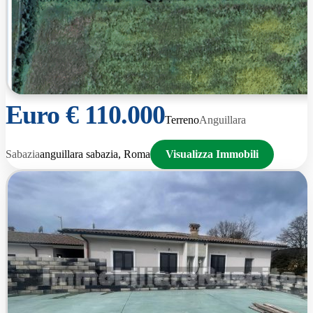
Euro € 110.000
Terreno
Anguillara
Sabazia
anguillara sabazia, Roma
Visualizza Immobili