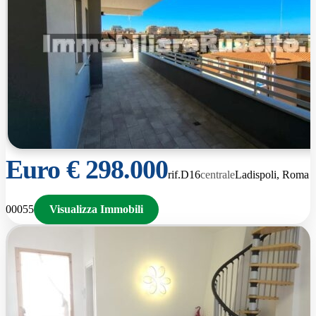
Euro € 298.000
rif.D16
Centrale
Ladispoli, Roma
00055
Visualizza Immobili