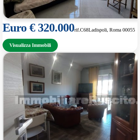
Euro € 320.000
rif.C68
Ladispoli, Roma 00055
Visualizza Immobili