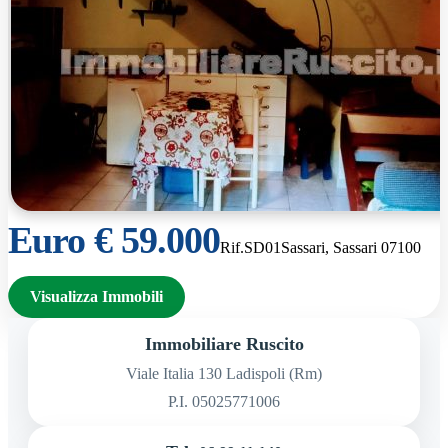
Euro € 59.000
Rif.SD01
Sassari, Sassari 07100
Visualizza Immobili
Immobiliare Ruscito
Viale Italia 130 Ladispoli (Rm)
P.I. 05025771006