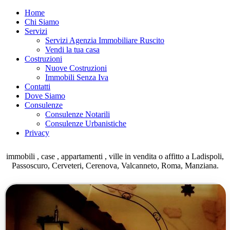
Home
Chi Siamo
Servizi
Servizi Agenzia Immobiliare Ruscito
Vendi la tua casa
Costruzioni
Nuove Costruzioni
Immobili Senza Iva
Contatti
Dove Siamo
Consulenze
Consulenze Notarili
Consulenze Urbanistiche
Privacy
immobili , case , appartamenti , ville in vendita o affitto a Ladispoli,
Passoscuro, Cerveteri, Cerenova, Valcanneto, Roma, Manziana.