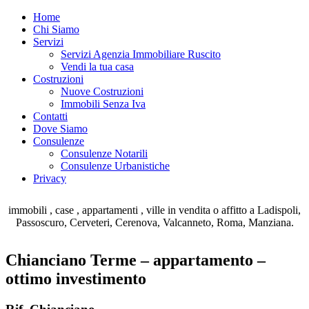
Home
Chi Siamo
Servizi
Servizi Agenzia Immobiliare Ruscito
Vendi la tua casa
Costruzioni
Nuove Costruzioni
Immobili Senza Iva
Contatti
Dove Siamo
Consulenze
Consulenze Notarili
Consulenze Urbanistiche
Privacy
immobili , case , appartamenti , ville in vendita o affitto a Ladispoli,
Passoscuro, Cerveteri, Cerenova, Valcanneto, Roma, Manziana.
Chianciano Terme – appartamento –
ottimo investimento