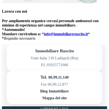
Lavora con noi
Per ampliamento organico cercasi personale ambosessi con
minimo di esperienza nel campo immobiliare.
*Automunito!
Mandare curriculum a: “
info@immobiliareruscito.it
“
*
Requisito necessario
Immobiliare Ruscito
Viale Italia 130 Ladispoli (Rm)
P.I. 05025771006
Tel.
06.99.11.140
Fax 06.99.12.877
Blog Immobiliare
Mappa del sito
COPYRIGHT ©2026