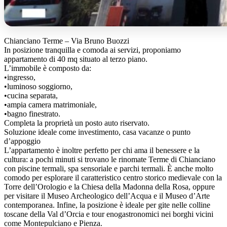
Chianciano Terme – Via Bruno Buozzi
In posizione tranquilla e comoda ai servizi, proponiamo
appartamento di 40 mq situato al terzo piano.
L’immobile è composto da:
•ingresso,
•luminoso soggiorno,
•cucina separata,
•ampia camera matrimoniale,
•bagno finestrato.
Completa la proprietà un posto auto riservato.
Soluzione ideale come investimento, casa vacanze o punto
d’appoggio
L’appartamento è inoltre perfetto per chi ama il benessere e la
cultura: a pochi minuti si trovano le rinomate Terme di Chianciano
con piscine termali, spa sensoriale e parchi termali. È anche molto
comodo per esplorare il caratteristico centro storico medievale con la
Torre dell’Orologio e la Chiesa della Madonna della Rosa, oppure
per visitare il Museo Archeologico dell’Acqua e il Museo d’Arte
contemporanea. Infine, la posizione è ideale per gite nelle colline
toscane della Val d’Orcia e tour enogastronomici nei borghi vicini
come Montepulciano e Pienza.