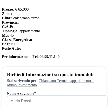
Prezzo:
€ 65.000
Zona:
Citta':
chianciano terme
Provincia:
C.A.P:
Tipologia:
appartamento
Mq:
45
Classe Energetica:
Bagni:
1
Posto Auto:
Per informazioni : Tel. 06.99.11.140
Richiedi Informazioni su questo immobile
Stai scrivendo per:
Chianciano Terme – appartamento –
ottimo investimento
Nome e cognome*