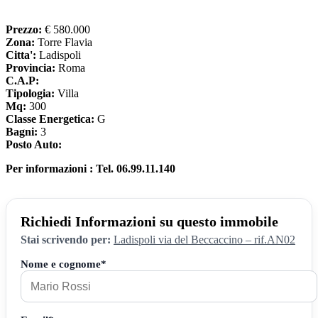
Prezzo:
€ 580.000
Zona:
Torre Flavia
Citta':
Ladispoli
Provincia:
Roma
C.A.P:
Tipologia:
Villa
Mq:
300
Classe Energetica:
G
Bagni:
3
Posto Auto:
Per informazioni : Tel. 06.99.11.140
Richiedi Informazioni su questo immobile
Stai scrivendo per:
Ladispoli via del Beccaccino – rif.AN02
Nome e cognome*