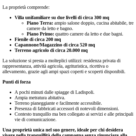
La proprietà comprende:
Villa unifamiliare su due livelli di circa 300 mq
Piano Terra:
ampio salone doppio, cucina abitabile, tre
camere da letto e bagno.
Piano Primo:
quattro camere da letto e due bagni.
Fienile di circa 200 mq
Capannone/Magazzino di circa 520 mq
Terreno agricolo di circa 20.000 mq
La soluzione si presta a molteplici utilizzi: residenza privata di
rappresentanza, attività agricola, agrituristica, ricettiva o
allevamento, grazie agli ampi spazi coperti e scoperti disponibili.
Punti di forza
A pochi minuti dalle spiagge di Ladispoli.
Ampia metratura abitativa.
Terreno pianeggiante e facilmente accessibile.
Presenza di fabbricati accessori di notevoli dimensioni.
Contesto tranquillo ma ben collegato ai servizi e alle principali
vie di comunicazione.
Una proprietà unica nel suo genere, ideale per chi desidera
vivere nella tranquillità della campagna senza rinunciare alla