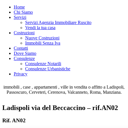
Home
Chi Siamo
Servizi
Servizi Agenzia Immobiliare Ruscito
Vendi la tua casa
Costruzioni
Nuove Costruzioni
Immobili Senza Iva
Contatti
Dove Siamo
Consulenze
Consulenze Notarili
Consulenze Urbanistiche
Privacy
immobili , case , appartamenti , ville in vendita o affitto a Ladispoli,
Passoscuro, Cerveteri, Cerenova, Valcanneto, Roma, Manziana.
Ladispoli via del Beccaccino – rif.AN02
Rif. AN02